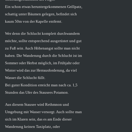
Ein schon etwas heruntergekommenen Grillpatz,
schattig unter Bäumen gelegen, befindet sich
kaum 50m von der Kapelle entfernt.
Wer denn die Schlucht komplett durchwandern
möchte, sollte entsprechend ausgerüstet und gut
zu Fuß sein. Auch Höhenangst sollte man nicht
haben. Die Wanderung durch die Schlucht ist im
Sommer oder Herbst möglich, im Frühjahr oder
Winter wird das zur Herrausforderung, da viel
Wasser die Schlucht füllt.
Bei guter Kondition erreicht man nach ca. 1,5
Stunden das Ufer des Stausees Potamon.
Aus diesem Stausee wird Rethmnon und
Umgebung mit Wasser versorgt. Auch sollte man
sich im Klaren sein, das es am Ende dieser
Wanderung keinen Taxiplatz, oder