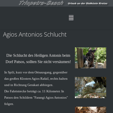
Agios Antonios Schlucht
Die Schlucht des Heiligen Antonis beim
Dorf Patsos, sollten Sie nicht versäumen!
In Spili, kurz vor dem Ortsausgang, gegenüber
das großen Klosters Agios Rafail, rechts halten
und in Richtung Gerakari abbiegen.
Die Fahrtstrecke beträgt ca. 11 Kilometer. In
Patsos den Schildern "Farangi Agios Antonios"
folgen.